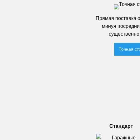
Прямая поставка о
минуя посредни
существенно 
Точная ст
Стандарт