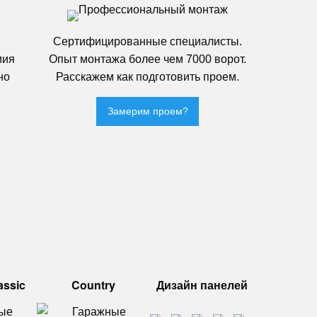
Сертифицированные специалисты.
мия
Опыт монтажа более чем 7000 ворот.
но
Расскажем как подготовить проем.
Замерим проем?
assic
Country
Дизайн панелей