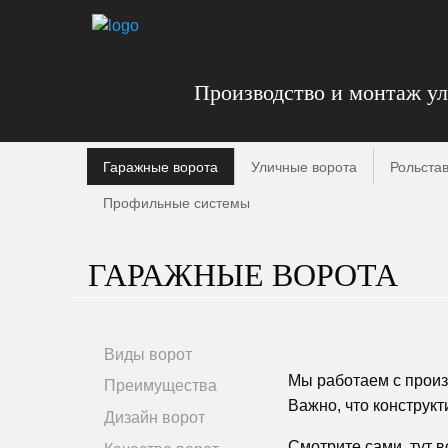
Производство и монтаж у
Гаражные ворота
Уличные ворота
Рольста
Профильные системы
ГАРАЖНЫЕ ВОРОТА
Виды ворот
Мы работаем с произ
Преимущества
Важно, что конструкт
Дизайн ворот
Смотрите сами, тут 