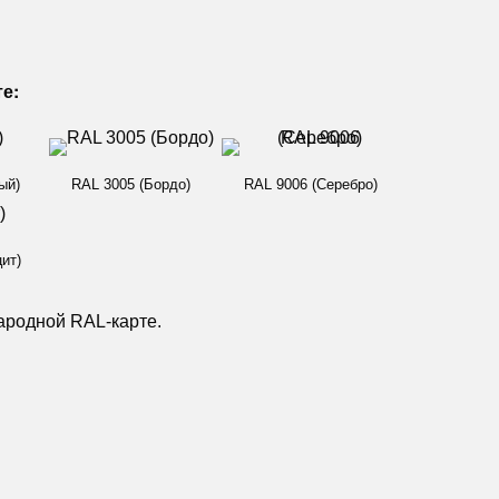
те:
ый)
RAL 3005 (Бордо)
RAL 9006 (Серебро)
ит)
ародной RAL-карте.