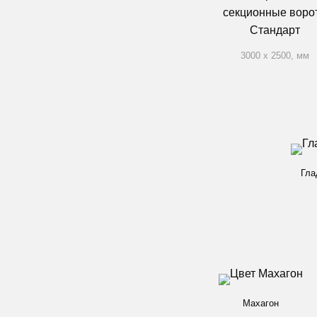
3000 x 2500, мм
Гла
Махагон