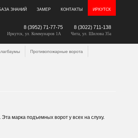
БАЗА ЗНАНИЙ
ЗАМЕР
КОНТАКТЫ
ИРКУТСК
8 (3952) 71-77-75
8 (3022) 711-138
Иркутск, ул. Коммунаров 1А
Чита, ул. Шилова 35а
лагбаумы
Противопожарные ворота
Эта марка подъемных ворот у всех на слуху.