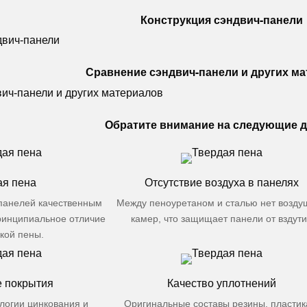
Конструкция сэндвич-панели
Сравнение сэндвич-панели и других м
Обратите внимание на следующие 
ая пена
Отсутствие воздуха в панелях
панелей качественным
Между пеноуретаном и сталью нет возду
ринципиальное отличие
камер, что защищает панели от вздут
ской пены.
 покрытия
Качество уплотнений
логии цинкования и
Оригинальные составы резины, пластик