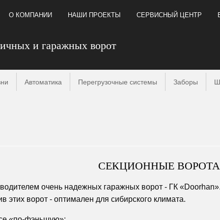
О КОМПАНИИ
НАШИ ПРОЕКТЫ
СЕРВИСНЫЙ ЦЕНТР
личных и гаражных ворот
вни
Автоматика
Перегрузочные системы
Заборы
Ш
СЕКЦИОННЫЕ ВОРОТА
водителем очень надежных гаражных ворот - ГК «Doorhan». 
ив этих ворот - оптимален для сибирского климата.
все «по-фэньшую»: