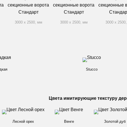
3000 x 2500, мм
3000 x 2500, мм
3000 x 2500
дкая
Stucco
Цвета имитирующие текстуру дер
Лесной орех
Венге
Золотой дуб