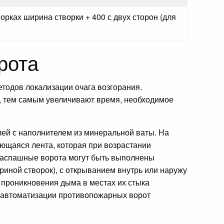
орках ширина створки + 400 с двух сторон (для
рота
тодов локализации очага возгорания.
, тем самым увеличивают время, необходимое
елей с наполнителем из минеральной ваты. На
ющаяся лента, которая при возрастании
распашные ворота могут быть выполнены
иной створок), с открыванием внутрь или наружу
 проникновения дыма в местах их стыка
я автоматизации противопожарных ворот