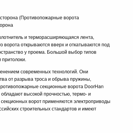
торона
плотнитель и терморасширяющаяся лента,
что ворота открываются вверх и откатываются под
остранство у проема. Большой выбор типов
 притолоки.
менением современных технологий. Они
тва от разрыва троса и обрыва пружины,
Противопожарные секционные ворота DoorHan
 обладают высокой прочностью, термо- и
х секционных ворот применяются электроприводы
сийских строительных стандартов и имеют