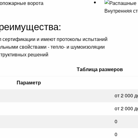
Внутренняя с
реимущества:
 сертификации и имеют протоколы испытаний
льными свойствами - тепло- и шумоизоляции
структивных решений
Таблица размеров
Параметр
от 2 000 д
от 2 000 д
0
0