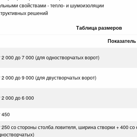
льными свойствами - тепло- и шумоизоляции
структивных решений
Таблица размеров
Показатель
т 2 000 до 7 000 (для одностворчатых ворот)
т 2 000 до 9 000 (для двустворчатых ворот)
 2 000 до 6 000
т 450
т 250 со стороны столба ловителя, ширина створки + 400 со
дностворчатых)