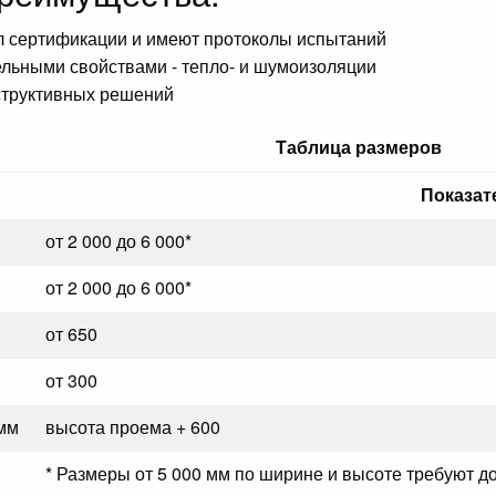
 сертификации и имеют протоколы испытаний
льными свойствами - тепло- и шумоизоляции
структивных решений
Таблица размеров
Показат
от 2 000 до 6 000*
от 2 000 до 6 000*
от 650
от 300
мм
высота проема + 600
* Размеры от 5 000 мм по ширине и высоте требуют д