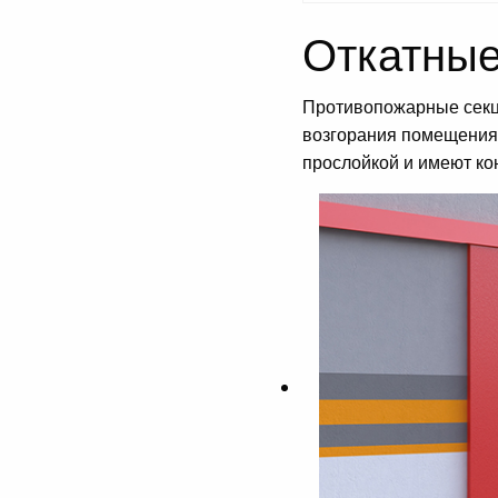
Откатные
Противопожарные секци
возгорания помещения
прослойкой и имеют ко