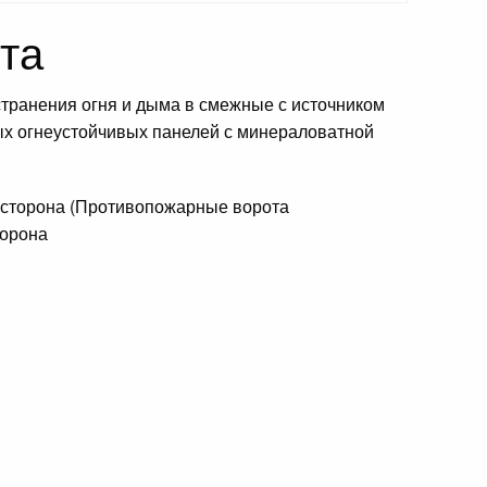
та
транения огня и дыма в смежные с источником
х огнеустойчивых панелей с минераловатной
торона