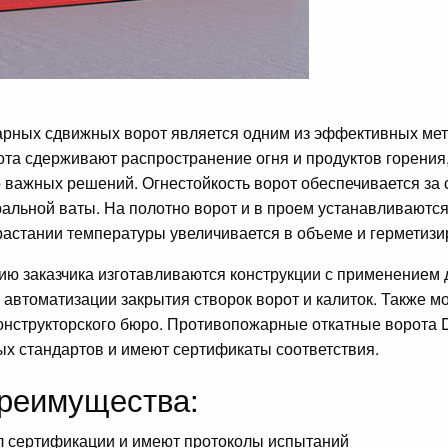
рных сдвижных ворот является одним из эффективных мето
а сдерживают распространение огня и продуктов горения
 важных решений. Огнестойкость ворот обеспечивается за с
ральной ваты. На полотно ворот и в проем устанавливаю
зрастании температуры увеличивается в объеме и герметизи
ию заказчика изготавливаются конструкции с применением 
 автоматизации закрытия створок ворот и калиток. Также 
онструкторского бюро. Противопожарные откатные ворота
ых стандартов и имеют сертификаты соответствия.
реимущества:
 сертификации и имеют протоколы испытаний