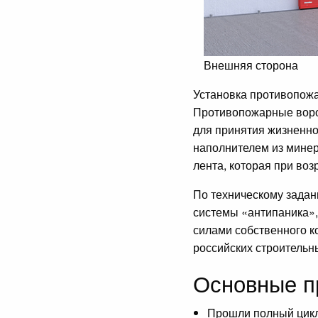
Внешняя сторона
Установка противопожа
Противопожарные ворот
для принятия жизненно
наполнителем из мине
лента, которая при во
По техническому задан
системы «антипаника»,
силами собственного к
российских строительн
Основные п
Прошли полный цикл