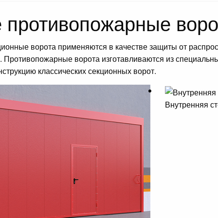
 противопожарные воро
онные ворота применяются в качестве защиты от распрос
. Противопожарные ворота изготавливаются из специальны
нструкцию классических секционных ворот.
Внутренняя с