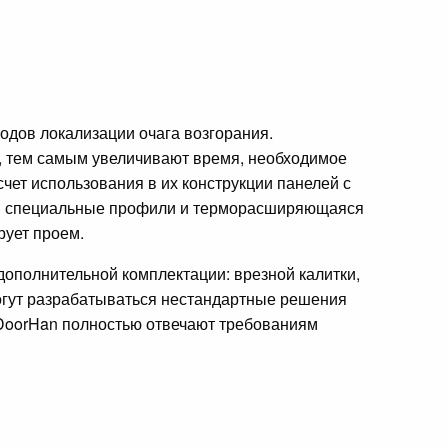
дов локализации очага возгорания.
, тем самым увеличивают время, необходимое
чет использования в их конструкции панелей с
тся специальные профили и терморасширяющаяся
рует проем.
дополнительной комплектации: врезной калитки,
могут разрабатываться нестандартные решения
 DoorHan полностью отвечают требованиям