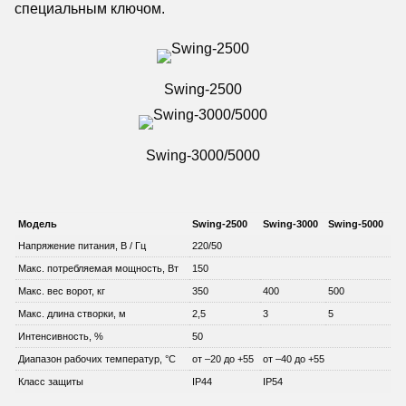
специальным ключом.
Swing-2500
Swing-3000/5000
Модель
Swing-2500
Swing-3000
Swing-5000
Напряжение питания, В / Гц
220/50
Макс. потребляемая мощность, Вт
150
Макс. вес ворот, кг
350
400
500
Макс. длина створки, м
2,5
3
5
Интенсивность, %
50
Диапазон рабочих температур, °C
от –20 до +55
от –40 до +55
Класс защиты
IP44
IP54