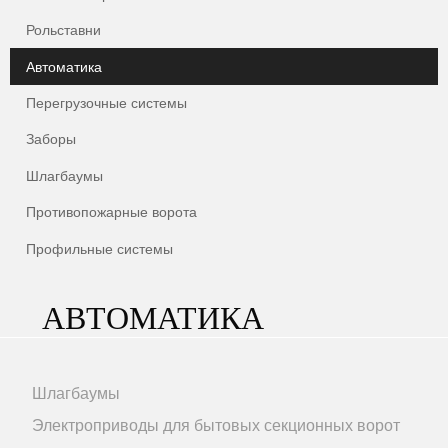
Рольставни
Автоматика
Перегрузочные системы
Заборы
Шлагбаумы
Противопожарные ворота
Профильные системы
АВТОМАТИКА
Шлагбаумы
Электроприводы для бытовых секционных ворот