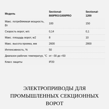
Sectional-
Sectional-
Модель
800PRO/1000PRO
1200
Макс. потребляемая мощность,
100
150
Вт
Скорость ворот, м/с
0,14
0,1
Макс. площадь ворот, м2
8
10
Макс. высота проема, мм
2600
2800
Интенсивность, %
50
Диапазон рабочих температур, °C
от –30 до +50
Класс защиты
IP20
ЭЛЕКТРОПРИВОДЫ ДЛЯ
ПРОМЫШЛЕННЫХ СЕКЦИОННЫХ
ВОРОТ