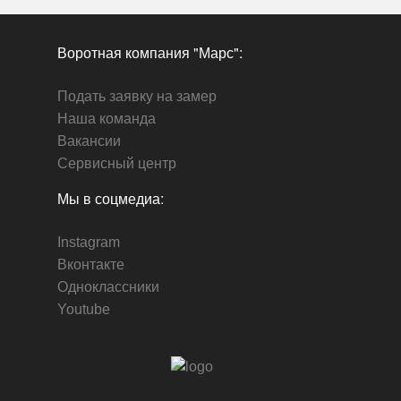
Воротная компания "Марс":
Подать заявку на замер
Наша команда
Вакансии
Сервисный центр
Мы в соцмедиа:
Instagram
Вконтакте
Одноклассники
Youtube