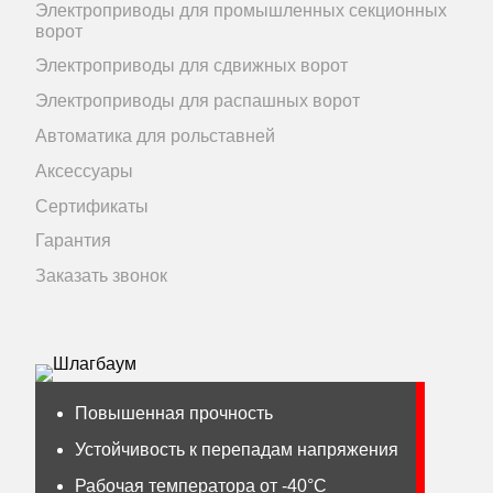
Электроприводы для промышленных секционных
ворот
Электроприводы для сдвижных ворот
Электроприводы для распашных ворот
Автоматика для рольставней
Аксессуары
Сертификаты
Гарантия
Заказать звонок
Повышенная прочность
Устойчивость к перепадам напряжения
Рабочая температора от -40°С