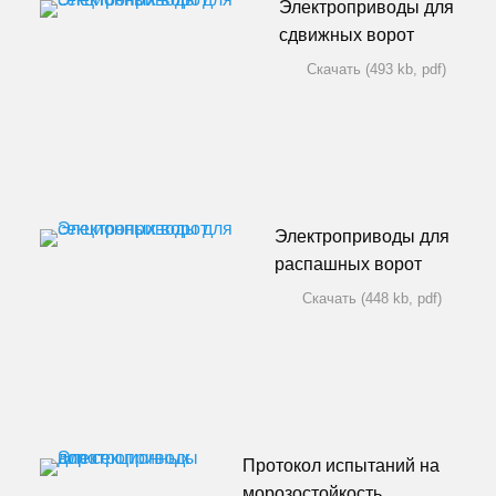
Электроприводы для
сдвижных ворот
Скачать (493 kb, pdf)
Электроприводы для
распашных ворот
Скачать (448 kb, pdf)
Протокол испытаний на
морозостойкость