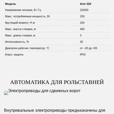
Модель
Arm-320
Напряжение питания, В / Гц
220/50
Макс. потребляемая мощность, Вт
150
Крутящий момент, Н·м
320
Макс. масса створки, кг
400
Макс. длина створки, м
3
Интенсивность, %
30
Диапазон рабочих температур, °C
от –20 до +55
Класс защиты
IP54
АВТОМАТИКА ДЛЯ РОЛЬСТАВНЕЙ
Внутривальные электроприводы предназначены для